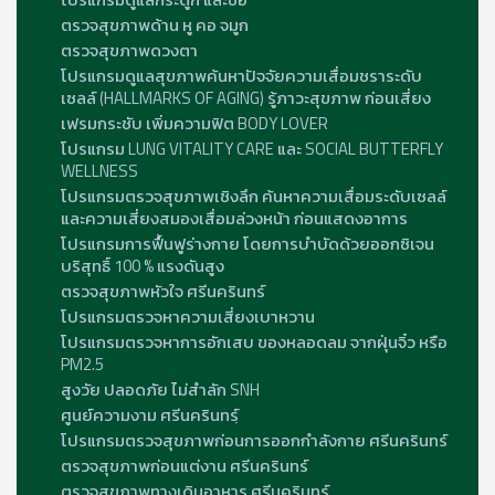
ตรวจสุขภาพด้าน หู คอ จมูก
ตรวจสุขภาพดวงตา
โปรแกรมดูแลสุขภาพค้นหาปัจจัยความเสื่อมชราระดับ
เซลล์ (HALLMARKS OF AGING) รู้ภาวะสุขภาพ ก่อนเสี่ยง
เฟรมกระชับ เพิ่มความฟิต BODY LOVER
โปรแกรม LUNG VITALITY CARE และ SOCIAL BUTTERFLY
WELLNESS
โปรแกรมตรวจสุขภาพเชิงลึก ค้นหาความเสื่อมระดับเซลล์
และความเสี่ยงสมองเสื่อมล่วงหน้า ก่อนแสดงอาการ
โปรแกรมการฟื้นฟูร่างกาย โดยการบำบัดด้วยออกซิเจน
บริสุทธิ์ 100 % แรงดันสูง
ตรวจสุขภาพหัวใจ ศรีนครินทร์
โปรแกรมตรวจหาความเสี่ยงเบาหวาน
โปรแกรมตรวจหาการอักเสบ ของหลอดลม จากฝุ่นจิ๋ว หรือ
PM2.5
สูงวัย ปลอดภัย ไม่สำลัก SNH
ศูนย์ความงาม ศรีนครินทรฺ์
โปรแกรมตรวจสุขภาพก่อนการออกกำลังกาย ศรีนครินทร์
ตรวจสุขภาพก่อนแต่งาน ศรีนครินทร์
ตรวจสุขภาพทางเดินอาหาร ศรีนครินทร์