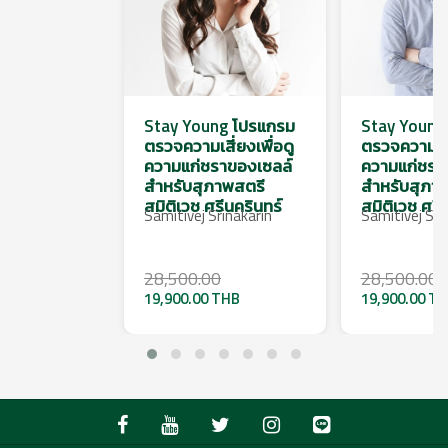
Stay Young โปรแกรม
Stay Young
ตรวจความเสี่ยงเพื่อดู
ตรวจความเสี่
ความแก่ชราของเซลล์
ความแก่ชรา
สำหรับสุภาพสตรี
สำหรับสุภาพ
สมิติเวช ศรีนครินทร์
สมิติเวช ศรี
Samitivej Srinakarin
Samitivej Sri
28,500.00
28,500.00
19,900.00 THB
19,900.00 T