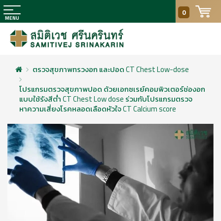
0
ตรวจสุขภาพทรวงอก และปอด CT Chest Low-dose
โปรแกรมตรวจสุขภาพปอด ด้วยเอกซเรย์คอมพิวเตอร์ช่องอก
แบบใช้รังสีต่ำ CT Chest Low dose ร่วมกับโปรแกรมตรวจ
หาความเสี่ยงโรคหลอดเลือดหัวใจ CT Calcium score