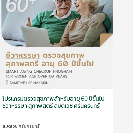
โปรแกรมตรวจสุขภาพสำหรับอายุ 60 ปีขึ้นไป
โปร
ชีวาหรรษา สุภาพสตรี สมิติเวช ศรีนครินทร์
สมิต
สมิติเวช ศรีนครินทร์
สำหรั