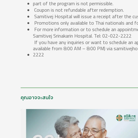
part of the program is not permissible.
Coupon is not refundable after redemption.
Samitivej Hospital will issue a receipt after the c
Promotions only available to Thai nationals and fo
For more information or to schedule an appointme
Samitivej Srinakarin Hospital. Tel: 02-022-2222
If you have any inquiries or want to schedule an a
available from 8:00 AM – 8:00 PM) via samitivejho
2222
คุณอาจจะสนใจ