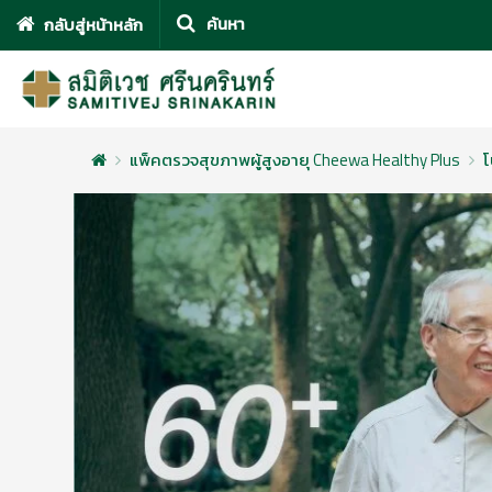
กลับสู่หน้าหลัก
แพ็คตรวจสุขภาพผู้สูงอายุ Cheewa Healthy Plus
โ