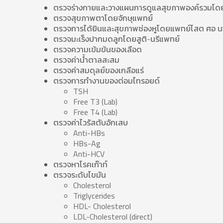
ตรวจร่างกายและวางแผนการดูแลสุขภาพองค์รวมโดย
ตรวจสุขภาพตาโดยจักษุแพทย์
ตรวจการได้ยินและสุขภาพช่องหูโดยแพทย์โสต ศอ
ตรวจมะเร็งปากมดลูกโดยสูติ-นรีแพทย์
ตรวจความเข้มข้นของเลือด
ตรวจค่าน้ำตาลสะสม
ตรวจค่าสมดุลย์ของเกลือแร่
ตรวจการทำงานของต่อมไทรอยด์
TSH
Free T3 (Lab)
Free T4 (Lab)
ตรวจค่าไวรัสตับอักเสบ
Anti-HBs
HBs-Ag
Anti-HCV
ตรวจหาโรคเก๊าท์
ตรวจระดับไขมัน
Cholesterol
Triglycerides
HDL- Cholesterol
LDL-Cholesterol (direct)