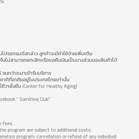
26
โปรแกรมดังกล่าว ลูกค้าจะมีค่าใช้จ่ายเพิ่มเติม
จึงไม่สามารถยกเลิกหรือขอคืนเงินเป็นบางส่วนของสินค้าได้
จนกว่าจะมาเข้ารับบริการ
ติที่อาศัยอยู่ในประเทศไทยเท่านั้น
ย์ชีวายั่งยืน (Center for Healthy Aging)
acebook " Samitivej Club"
e fees.
 the program are subject to additional costs.
ation program; cancellation or refund of any individual