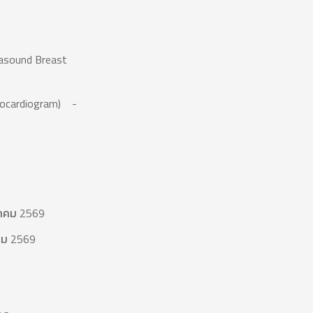
trasound Breast
chocardiogram) -
นวาคม 2569
าคม 2569