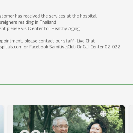
ustomer has received the services at the hospital.
reigners residing in Thailand
nt please visit
Center for Healthy Aging
ppointment, please contact our staff (Live Chat
spitals.com or Facebook SamitivejClub Or Call Center 02-022-