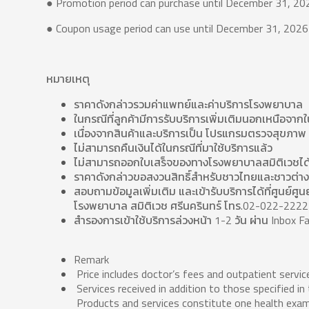
● Promotion period can purchase until December 31, 20
● Coupon usage period can use until December 31, 2026
หมายเหตุ
ราคาดังกล่าวรวมค่าแพทย์และค่าบริการโรงพยาบาล
ในกรณีที่ลูกค้ามีการรับบริการเพิ่มเติมนอกเหนือจากใน
เนื่องจากสินค้าและบริการเป็น โปรแกรมตรวจสุขภาพ 
ไม่สามารถคืนเงินได้ในกรณีที่มาใช้บริการแล้ว
ไม่สามารถออกใบเสร็จของทางโรงพยาบาลสมิติเวชได้ 
ราคาดังกล่าวขอสงวนสิทธิ์สำหรับชาวไทยและชาวต่างชา
สอบถามข้อมูลเพิ่มเติม และเข้ารับบริการได้ที่
ศูนย์ศูน
โรงพยาบาล สมิติเวช ศรีนครินทร์ โทร.02-022-2222
สำรองการเข้าใช้บริการล่วงหน้า 1-2 วัน ผ่าน Inbox F
Remark
Price includes doctor’s fees and outpatient servic
Services received in addition to those specified in
Products and services constitute one health examin