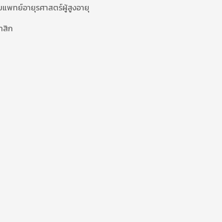
แพทย์อายุรศาสตร์ผู้สูงอายุ
 นาสิก