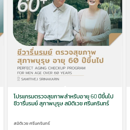
โปรแกรมตรวจสุขภาพสำหรับอายุ 60 ปีขึ้นไป
ชีวารื่นรมย์ สุภาพบุรุษ สมิติเวช ศรีนครินทร์
สมิติเวช ศรีนครินทร์