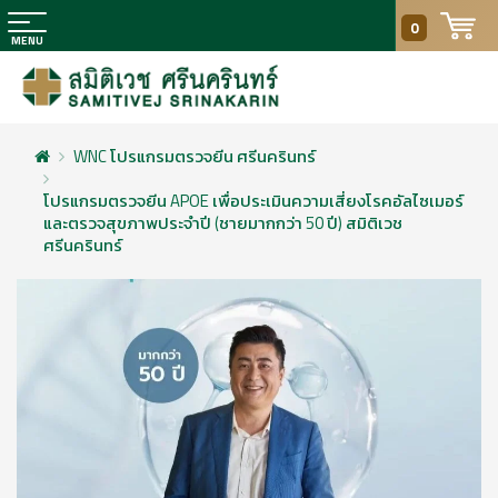
0
WNC โปรแกรมตรวจยีน ศรีนครินทร์
โปรแกรมตรวจยีน APOE เพื่อประเมินความเสี่ยงโรคอัลไซเมอร์
และตรวจสุขภาพประจำปี (ชายมากกว่า 50 ปี) สมิติเวช
ศรีนครินทร์