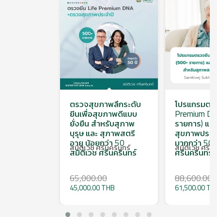
ตรวจสุขภาพลึกระดับ
โปรแกรมตรว
ยีนเพื่อสุขภาพดีแบบ
Premium DN
ยั่งยืน สำหรับสุภาพ
รายการ) แล
บุรุษ และ สุภาพสตรี
สุขภาพประจำ
อายุ น้อยกว่า 50
มากกว่า 50 ป
สมิติเวช ศรีนครินทร์
สมิติเวช ศรีนค
สมิติเวช ศรีนครินทร์
ศรีนครินทร์
65,000.00
88,600.00
45,000.00 THB
61,500.00 TH